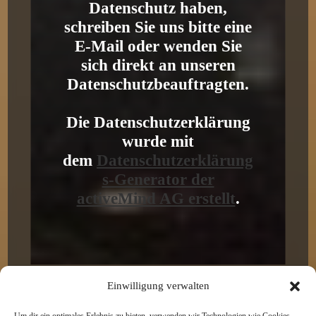
Datenschutz haben,
schreiben Sie uns bitte eine
E-Mail oder wenden Sie
sich direkt an unseren
Datenschutzbeauftragten.
Die Datenschutzerklärung
wurde mit
dem
Datenschutzerklärung
s-Generator der
activeMind AG erstellt
.
Einwilligung verwalten