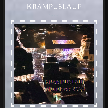
KRAMPUSLAUF
Mondsee