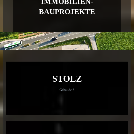
IMMOBILIEN-
BAUPROJEKTE
STOLZ
Gebäude 3