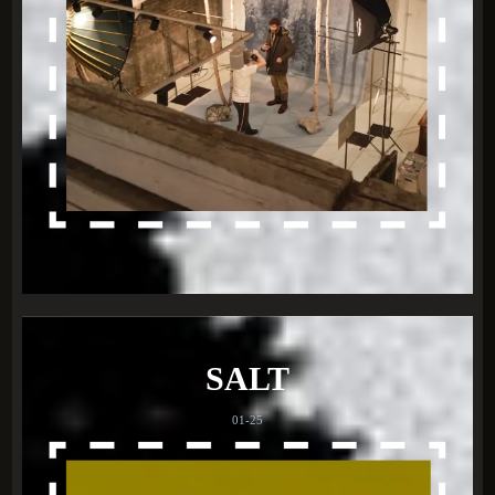
SALT
01-25