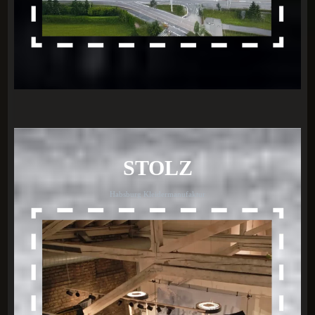
STOLZ
Habsburg Kleidermanufaktur