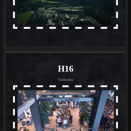
H16
Tischkultur