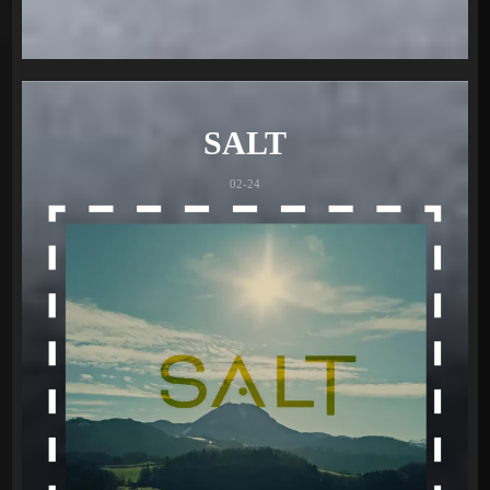
SALT
02-24