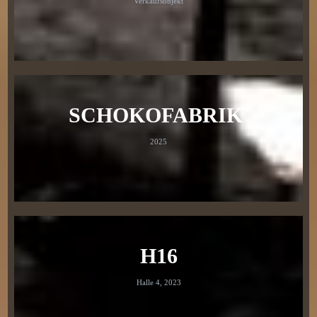
Verkaufsobjekt
SCHOKOFABRIK
2025
H16
Halle 4, 2023