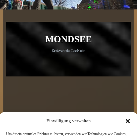
MONDSEE
Kreisverkehr Tag/Nacht
Einwilligung verwalten
Um dir ein optimales Erlebnis zu bieten, verwenden wir Technologien wie Cookies,