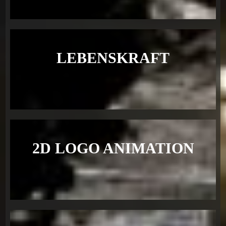
LEBENSKRAFT
2D LOGO ANIMATION