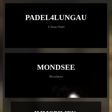
PADEL4LUNGAU
4-Teaser Padel
MONDSEE
Moonlakers