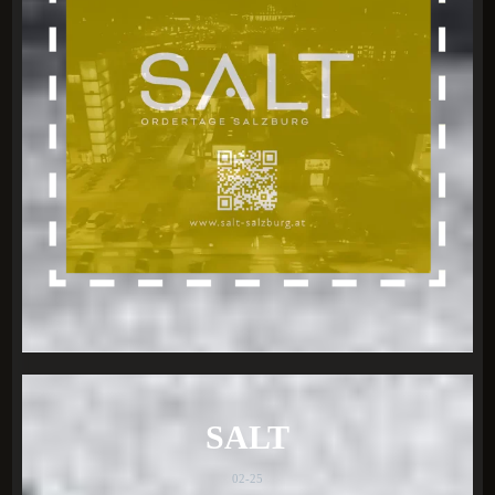
SALT
02-25