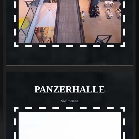
PANZERHALLE
Sommerfest