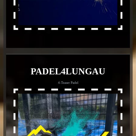
PADEL4LUNGAU
4-Teaser Padel