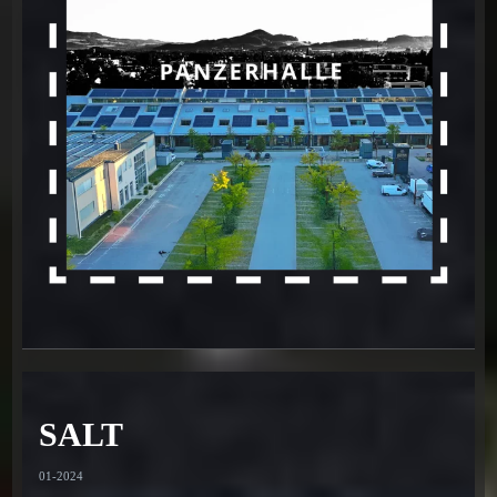
SALT
01-2024