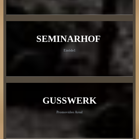
SEMINARHOF
Einöde1
GUSSWERK
Promovideo Areal