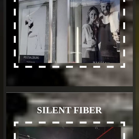
SILENT FIBER