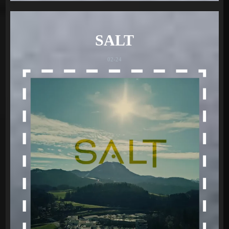
SALT
02-24