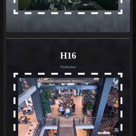
H16
Tischkultur