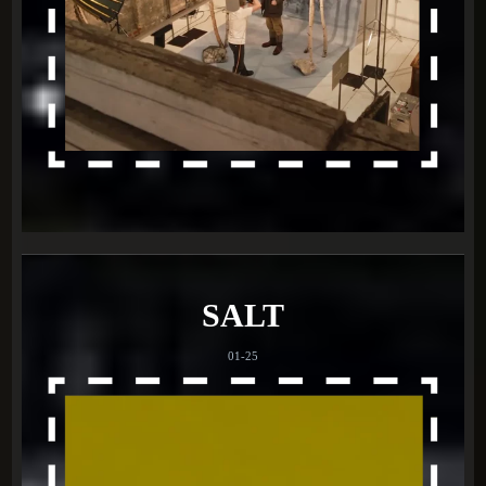
SALT
01-25