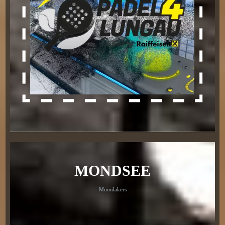
MONDSEE
Moonlakers